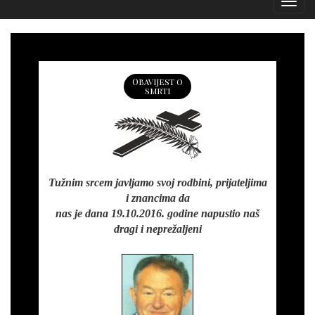
Izborn
Obavijest o
smrti
Tužnim srcem javljamo svoj rodbini, prijateljima
i znancima da
nas je dana 19.10.2016. godine napustio naš
dragi i neprežaljeni