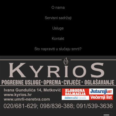
O nama
Servisni sadržaji
Usluge
Kontakt
Što napraviti u slučaju smrti?