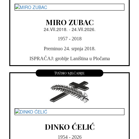
MIRO ZUBAC
24.VII.2018. - 24.VII.2026.
1957 - 2018
Preminuo 24. srpnja 2018.
ISPRAĆAJ: groblje Laniština u Pločama
Tužno sjećanje
DINKO ĆELIĆ
1954 - 2026