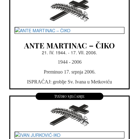
ANTE MARTINAC – ČIKO
21. IV. 1944. - 17. VII. 2006.
1944 - 2006
Preminuo 17. srpnja 2006.
ISPRAĆAJ: groblje Sv. Ivana u Metkoviću
Tužno sjećanje