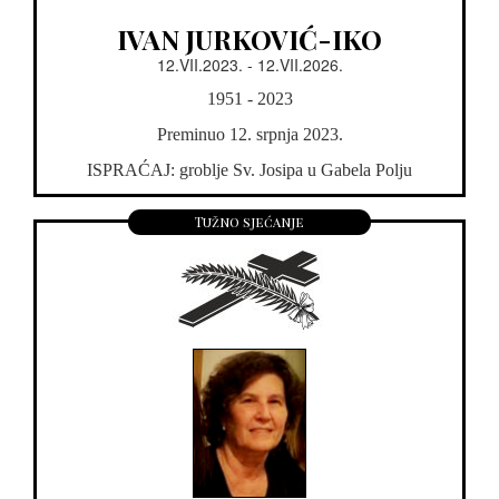
IVAN JURKOVIĆ-IKO
12.VII.2023. - 12.VII.2026.
1951 - 2023
Preminuo 12. srpnja 2023.
ISPRAĆAJ: groblje Sv. Josipa u Gabela Polju
Tužno sjećanje