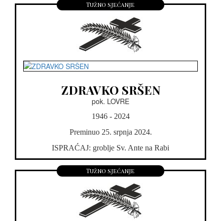
Tužno sjećanje
ZDRAVKO SRŠEN
pok. LOVRE
1946 - 2024
Preminuo 25. srpnja 2024.
ISPRAĆAJ: groblje Sv. Ante na Rabi
Tužno sjećanje