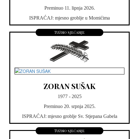
Preminuo 11. lipnja 2026.
ISPRAĆAJ: mjesno groblje u Momićima
Tužno sjećanje
ZORAN SUŠAK
1977 - 2025
Preminuo 20. srpnja 2025.
ISPRAĆAJ: mjesno groblje Sv. Stjepana Gabela
Tužno sjećanje