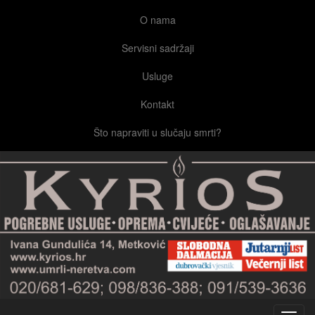
O nama
Servisni sadržaji
Usluge
Kontakt
Što napraviti u slučaju smrti?