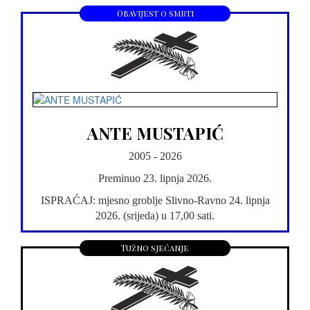
Obavijest o smrti
ANTE MUSTAPIĆ
2005 - 2026
Preminuo 23. lipnja 2026.
ISPRAĆAJ: mjesno groblje Slivno-Ravno 24. lipnja
2026. (srijeda) u 17,00 sati.
Tužno sjećanje