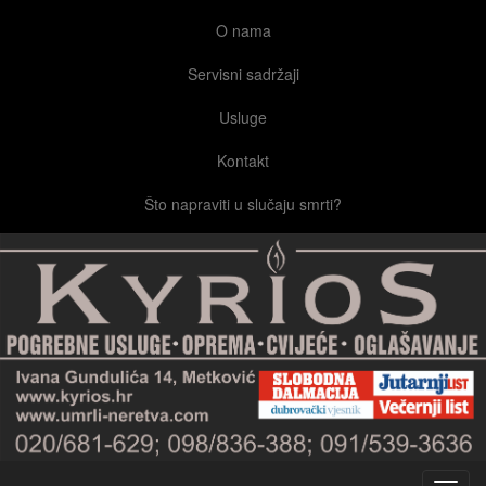
O nama
Servisni sadržaji
Usluge
Kontakt
Što napraviti u slučaju smrti?