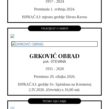
1957 - 2024
Preminula 1. svibnja 2024.
ISPRAĆAJ: mjesno groblje Slivno-Ravno
Obavijest o smrti
GRKOVIĆ OBRAD
pok. STEVANA
1931 - 2026
Preminuo 29. ožujka 2026.
ISPRAĆAJ: groblje Sv. Spiridona na Kremenoj
2.IV.2026. (četvrtak) u 16,00 sati.
Tužno sjećanje