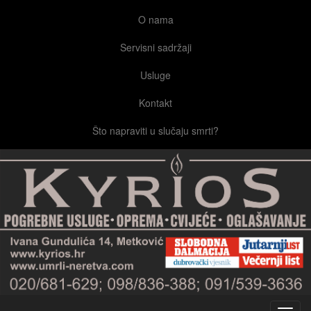
O nama
Servisni sadržaji
Usluge
Kontakt
Što napraviti u slučaju smrti?