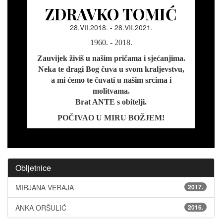
ZDRAVKO TOMIĆ
28.VII.2018. - 28.VII.2021.
1960. - 2018.
Zauvijek živiš u našim pričama i sjećanjima.
Neka te dragi Bog čuva u svom kraljevstvu,
a mi ćemo te čuvati u našim srcima i
molitvama.
Brat ANTE s obitelji.
POČIVAO U MIRU BOŽJEM!
Obljetnice
MIRJANA VERAJA
2017.
ANKA ORŠULIĆ
2016.