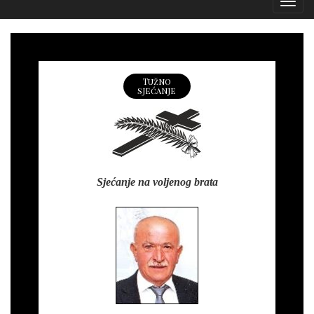
Izborn
Tužno
sjećanje
Sjećanje na voljenog brata