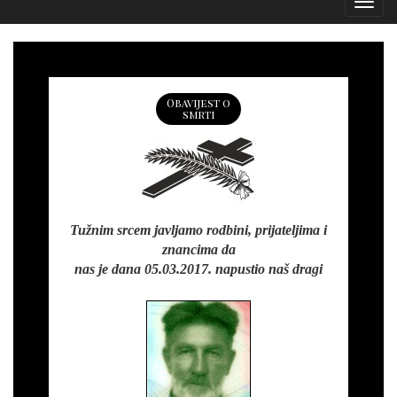
Izborn
Obavijest o
smrti
Tužnim srcem javljamo rodbini, prijateljima i
znancima da
nas je dana 05.03.2017. napustio naš dragi