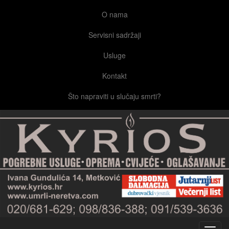
O nama
Servisni sadržaji
Usluge
Kontakt
Što napraviti u slučaju smrti?