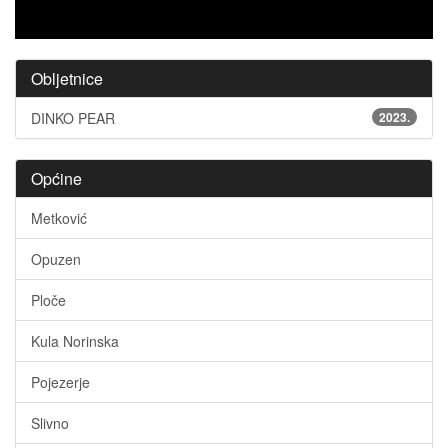
Obljetnice
DINKO PEAR
2023.
Općine
Metković
Opuzen
Ploče
Kula Norinska
Pojezerje
Slivno