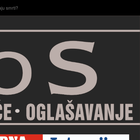
aju smrti?