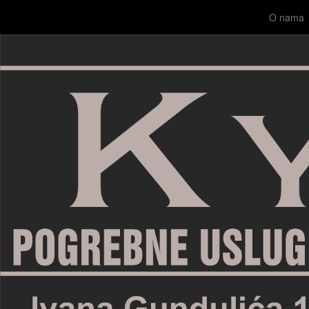
O nama