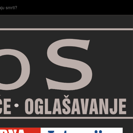
aju smrti?