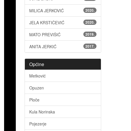
MILICA JERKOVIĆ
2020.
JELA KRSTIČEVIĆ
2020.
MATO PREVIŠIĆ
2019.
ANITA JERKIĆ
2017.
Općine
Metković
Opuzen
Ploče
Kula Norinska
Pojezerje