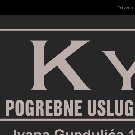
O nama