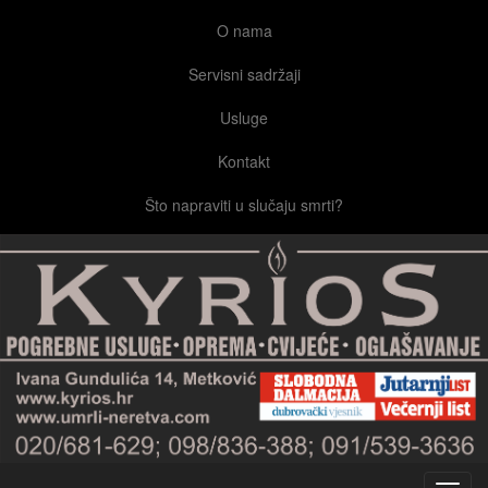
O nama
Servisni sadržaji
Usluge
Kontakt
Što napraviti u slučaju smrti?