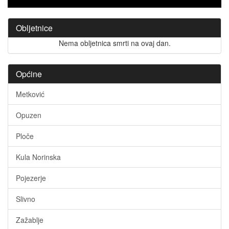
Obljetnice
Nema obljetnica smrti na ovaj dan.
Općine
Metković
Opuzen
Ploče
Kula Norinska
Pojezerje
Slivno
Zažablje