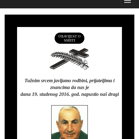
Izborn
Obavijest o
smrti
Tužnim srcem javljamo rodbini, prijateljima i
znancima da nas je
dana 19. studenog 2016. god. napustio naš dragi