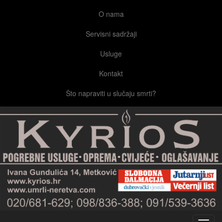
O nama
Servisni sadržaji
Usluge
Kontakt
Što napraviti u slučaju smrti?