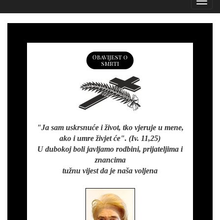
Izborn
Obavijest o
smrti
"Ja sam uskrsnuće i život, tko vjeruje u mene,
ako i umre živjet će". (Iv. 11,25)
U dubokoj boli javljamo rodbini, prijateljima i
znancima
tužnu vijest da je naša voljena