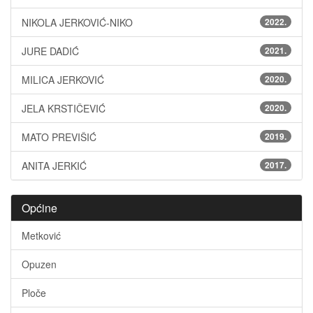
NIKOLA JERKOVIĆ-NIKO
2022.
JURE DADIĆ
2021.
MILICA JERKOVIĆ
2020.
JELA KRSTIČEVIĆ
2020.
MATO PREVIŠIĆ
2019.
ANITA JERKIĆ
2017.
Općine
Metković
Opuzen
Ploče