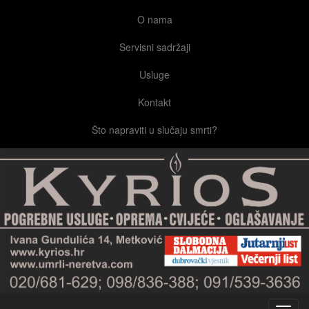
O nama
Servisni sadržaji
Usluge
Kontakt
Što napraviti u slučaju smrti?