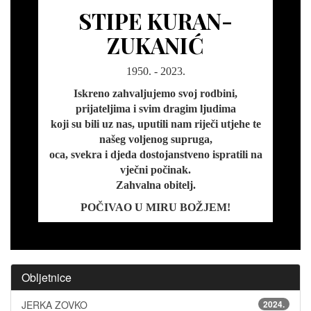
STIPE KURAN-
ZUKANIĆ
1950. - 2023.
Iskreno zahvaljujemo svoj rodbini,
prijateljima i svim dragim ljudima
koji su bili uz nas, uputili nam riječi utjehe te
našeg voljenog supruga,
oca, svekra i djeda dostojanstveno ispratili na
vječni počinak.
Zahvalna obitelj.
POČIVAO U MIRU BOŽJEM!
Obljetnice
JERKA ZOVKO
2024.