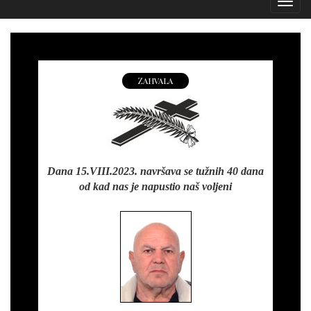
Izborn
Zahvala
Dana 15.VIII.2023. navršava se tužnih 40 dana
od kad nas je napustio naš voljeni