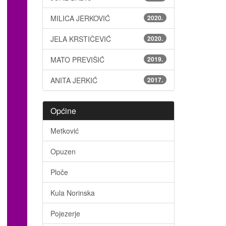
MILICA JERKOVIĆ
2020.
JELA KRSTIČEVIĆ
2020.
MATO PREVIŠIĆ
2019.
ANITA JERKIĆ
2017.
Općine
Metković
Opuzen
Ploče
Kula Norinska
Pojezerje