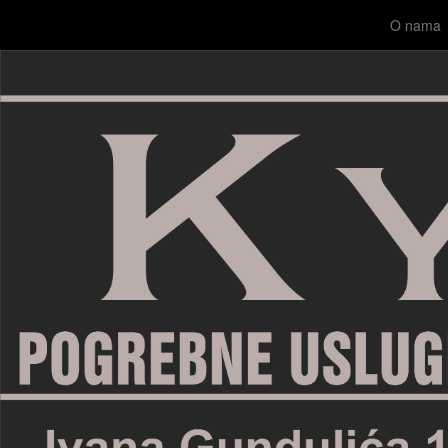
O nama