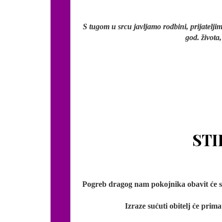
S tugom u srcu javljamo rodbini, prijatelji
god. života
STI
Pogreb dragog nam pokojnika obavit će se 
Izraze sućuti obitelj će prim