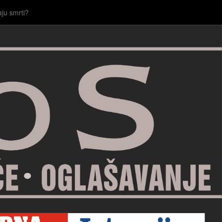
aju smrti?