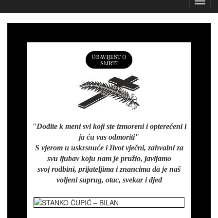
Izborn
Obavijest o
smrti
"Dođite k meni svi koji ste izmoreni i opterećeni i
ja ću vas odmoriti"
S vjerom u uskrsnuće i život vječni, zahvalni za
svu ljubav koju nam je pružio, javljamo
svoj rodbini, prijateljima i znancima da je naš
voljeni suprug, otac, svekar i djed