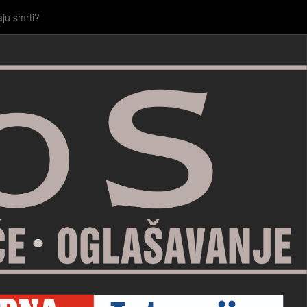
aju smrti?