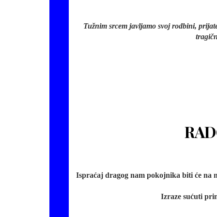
Tužnim srcem javljamo svoj rodbini, prijat
tragič
RAD
Ispraćaj dragog nam pokojnika biti će na 
Izraze sućuti pri