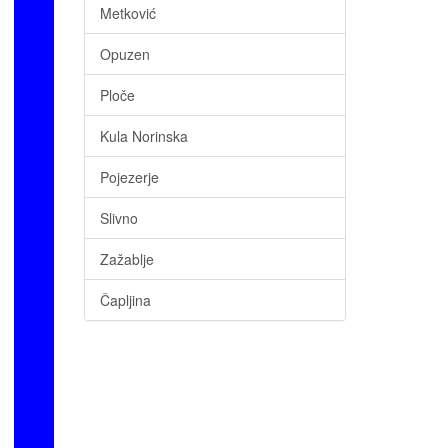
Metković
Opuzen
Ploče
Kula Norinska
Pojezerje
Slivno
Zažablje
Čapljina