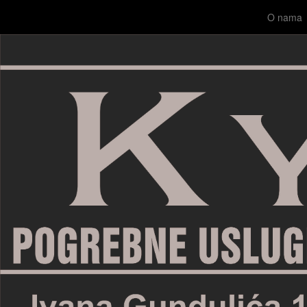
O nama