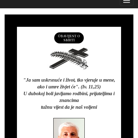
Izborn
Obavijest o
smrti
"Ja sam uskrsnuće i život, tko vjeruje u mene,
ako i umre živjet će". (Iv. 11,25)
U dubokoj boli javljamo rodbini, prijateljima i
znancima
tužnu vijest da je naš voljeni