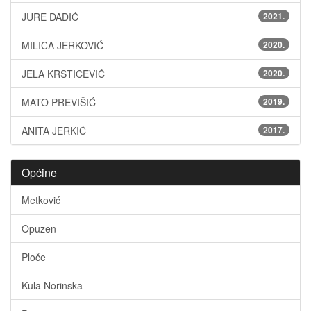
JURE DADIĆ
2021.
MILICA JERKOVIĆ
2020.
JELA KRSTIČEVIĆ
2020.
MATO PREVIŠIĆ
2019.
ANITA JERKIĆ
2017.
Općine
Metković
Opuzen
Ploče
Kula Norinska