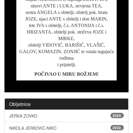
sinovi ANTE i LUKA, nevjesta TEA,
sestra ANGELA s obitelji, obitelj pok. brata
JOZE, ujaci ANTE s obitelji i don MARIN,
tete IVA s obitelji, č.s. ANTONIJA i č.s.
HRIZANTA, obitelji pok. stričeva JOZE i
MIRKE,
obitelji VIDOVIĆ, BARIŠIĆ, VLAŠIĆ,
GALOV, KOMAZIN, ZONJIĆ te ostala tugujuća
rodbina
i prijatelji.
POČIVAO U MIRU BOŽJEM!
Obljetnice
JERKA ZOVKO
2024.
NIKOLA JERKOVIĆ-NIKO
2022.