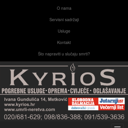
O nama
Servisni sadržaji
Usluge
Kontakt
Što napraviti u slučaju smrti?