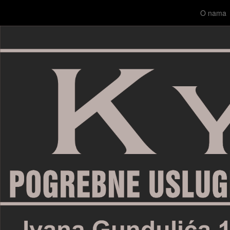
O nama