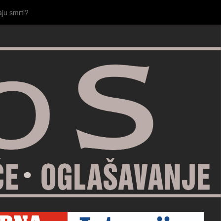
aju smrti?