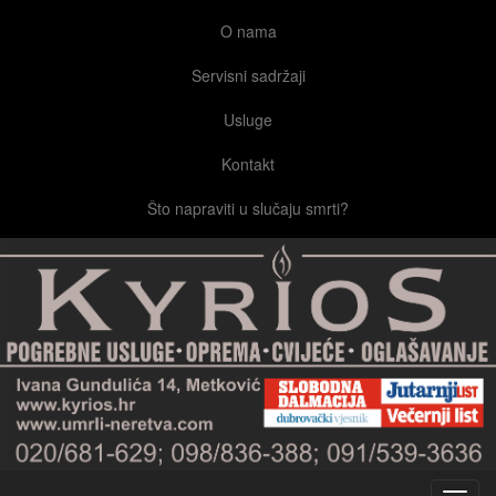
O nama
Servisni sadržaji
Usluge
Kontakt
Što napraviti u slučaju smrti?