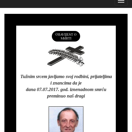
Izborn
Obavijest o
smrti
Tužnim srcem javljamo svoj rodbini, prijateljima
i znancima da je
dana 07.07.2017. god. iznenadnom smrću
preminuo naš dragi