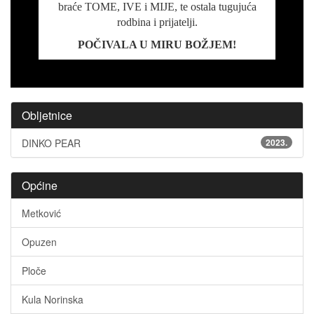
braće TOME, IVE i MIJE, te ostala tugujuća
rodbina i prijatelji.
POČIVALA U MIRU BOŽJEM!
Obljetnice
DINKO PEAR
2023.
Općine
Metković
Opuzen
Ploče
Kula Norinska