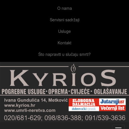
O nama
Servisni sadržaji
Usluge
Kontakt
Što napraviti u slučaju smrti?