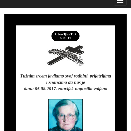
Izborn
Obavijest o
smrti
Tužnim srcem javljamo svoj rodbini, prijateljima
i znancima da nas je
dana 05.08.2017. zauvijek napustila voljena