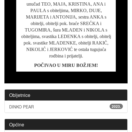
unučad TEO, MAJA, KRISTINA, ANA i
PAULA s obiteljima, MIRKO, DUJE,
MARIJETA i ANTONIJA, sestra ANKA s
obitelji, obitelji pok. braće SREĆKA i
TUGOMIRA, šura MLADEN i NIKOLA s
obiteljima, svastika LEDENKA s obitelji, obitelj
pok. svastike MLADENKE, obitelji RAKIĆ,
NIKOLIĆ i JERKOVIĆ te ostala tugujuća
rodbina i prijatelji.
POČIVAO U MIRU BOŽJEM!
Obljetnice
DINKO PEAR
2023.
Općine