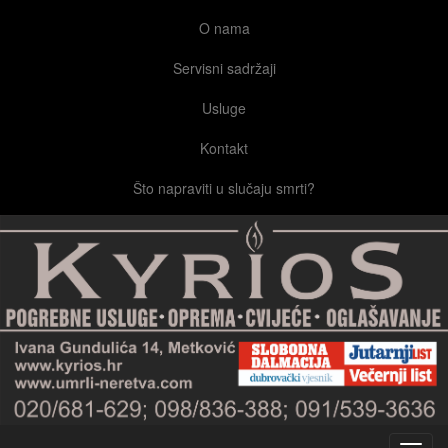
O nama
Servisni sadržaji
Usluge
Kontakt
Što napraviti u slučaju smrti?