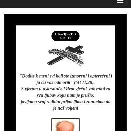
Izborn
Obavijest o
smrti
"Dođite k meni svi koji ste izmoreni i opterećeni i
ja ću vas odmoriti" (Mt 11,28).
S vjerom u uskrsnuće i život vječni, zahvalni za
svu ljubav koju nam je pružio,
javljamo svoj rodbini prijateljima i znancima da
je naš voljeni