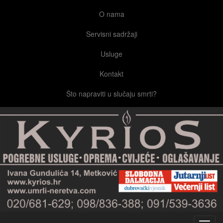
O nama
Servisni sadržaji
Usluge
Kontakt
Što napraviti u slučaju smrti?