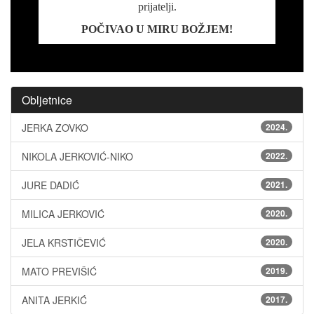
prijatelji.
POČIVAO U MIRU BOŽJEM!
Obljetnice
JERKA ZOVKO
2024.
NIKOLA JERKOVIĆ-NIKO
2022.
JURE DADIĆ
2021.
MILICA JERKOVIĆ
2020.
JELA KRSTIČEVIĆ
2020.
MATO PREVIŠIĆ
2019.
ANITA JERKIĆ
2017.