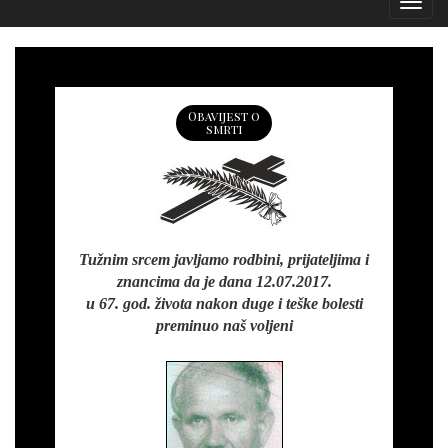
Izborn
Obavijest o
smrti
Tužnim srcem javljamo rodbini, prijateljima i
znancima da je dana 12.07.2017.
u 67. god. života nakon duge i teške bolesti
preminuo naš voljeni