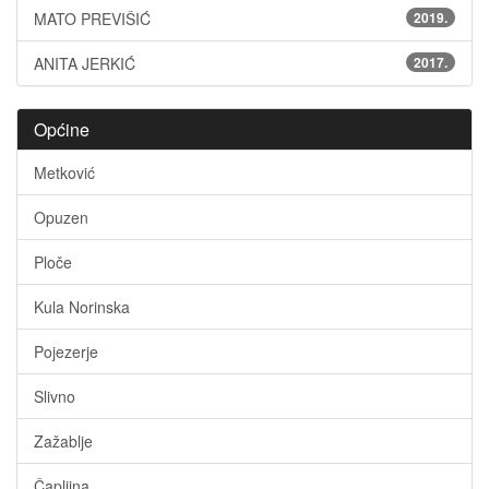
MATO PREVIŠIĆ
2019.
ANITA JERKIĆ
2017.
Općine
Metković
Opuzen
Ploče
Kula Norinska
Pojezerje
Slivno
Zažablje
Čapljina