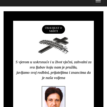
Izborn
Obavijest o
smrti
S vjerom u uskrsnuće i u život vječni, zahvalni za
svu ljubav koju nam je pružila,
javljamo svoj rodbini, prijateljima i znancima da
je naša voljena