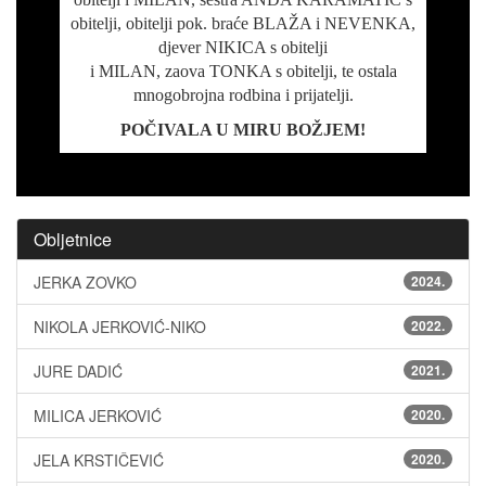
obitelji, obitelji pok. braće BLAŽA i NEVENKA,
djever NIKICA s obitelji
i MILAN, zaova TONKA s obitelji, te ostala
mnogobrojna rodbina i prijatelji.
POČIVALA U MIRU BOŽJEM!
Obljetnice
JERKA ZOVKO
2024.
NIKOLA JERKOVIĆ-NIKO
2022.
JURE DADIĆ
2021.
MILICA JERKOVIĆ
2020.
JELA KRSTIČEVIĆ
2020.