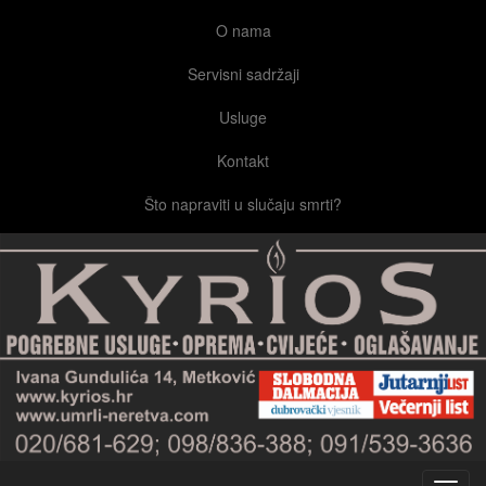
O nama
Servisni sadržaji
Usluge
Kontakt
Što napraviti u slučaju smrti?