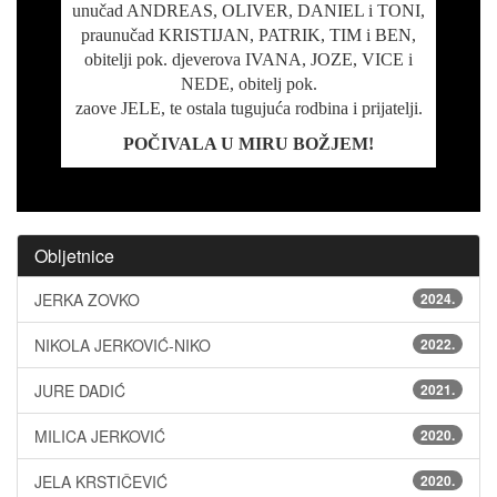
unučad ANDREAS, OLIVER, DANIEL i TONI,
praunučad KRISTIJAN, PATRIK, TIM i BEN,
obitelji pok. djeverova IVANA, JOZE, VICE i
NEDE, obitelj pok.
zaove JELE, te ostala tugujuća rodbina i prijatelji.
POČIVALA U MIRU BOŽJEM!
Obljetnice
JERKA ZOVKO
2024.
NIKOLA JERKOVIĆ-NIKO
2022.
JURE DADIĆ
2021.
MILICA JERKOVIĆ
2020.
JELA KRSTIČEVIĆ
2020.