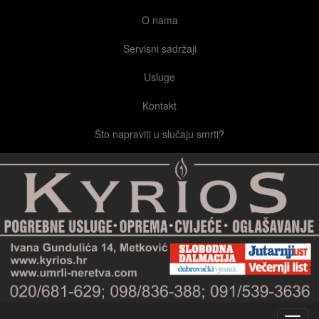
O nama
Servisni sadržaji
Usluge
Kontakt
Što napraviti u slučaju smrti?