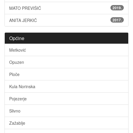
MATO PREVIŠIĆ
2019.
ANITA JERKIĆ
2017.
Općine
Metković
Opuzen
Ploče
Kula Norinska
Pojezerje
Slivno
Zažablje