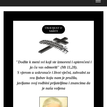
Izborn
Obavijest o
smrti
"Dođite k meni svi koji ste izmoreni i opterećeni i
ja ću vas odmoriti" (Mt 11,28).
S vjerom u uskrsnuće i život vječni, zahvalni za
svu ljubav koju nam je pružila,
javljamo svoj rodbini prijateljima i znancima da
je naša voljena