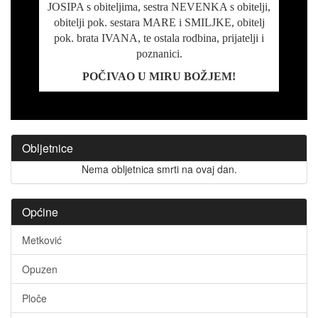
JOSIPA s obiteljima, sestra NEVENKA s obitelji,
obitelji pok. sestara MARE i SMILJKE, obitelj
pok. brata IVANA, te ostala rodbina, prijatelji i
poznanici.
POČIVAO U MIRU BOŽJEM!
Obljetnice
Nema obljetnica smrti na ovaj dan.
Općine
Metković
Opuzen
Ploče