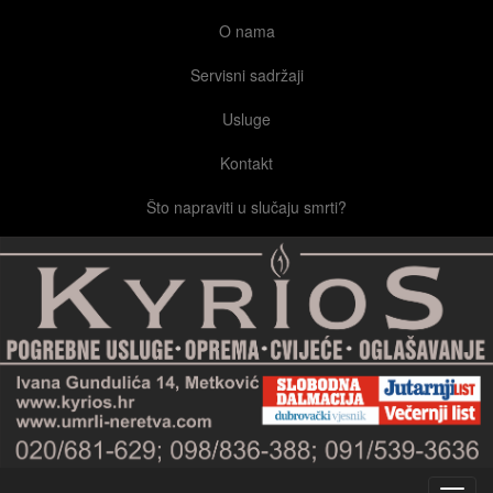
O nama
Servisni sadržaji
Usluge
Kontakt
Što napraviti u slučaju smrti?