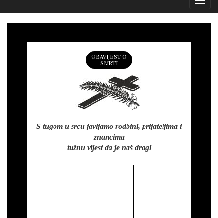
Izborn
Obavijest o
smrti
S tugom u srcu javljamo rodbini, prijateljima i
znancima
tužnu vijest da je naš dragi