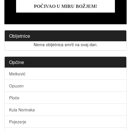
POČIVAO U MIRU BOŽJEM!
Obljetnice
Nema obljetnica smrti na ovaj dan.
Općine
Metković
Opuzen
Ploče
Kula Norinska
Pojezerje