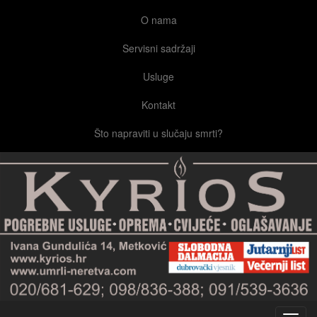
O nama
Servisni sadržaji
Usluge
Kontakt
Što napraviti u slučaju smrti?