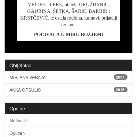
VELJKE i PERE, obitelji DRUŽIJANIĆ,
GAURINA, ŠETKA, ŠARIĆ, BARBIR i
KRSTČEVIĆ, te ostala rodbina, kumovi, prijatelji
i znanci.
POČIVALA U MIRU BOŽJEM!
Obljetnice
MIRJANA VERAJA
2017.
ANKA ORŠULIĆ
2016.
Općine
Metković
Opuzen