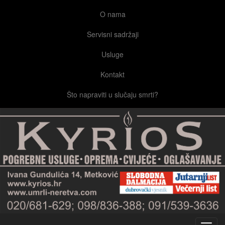
O nama
Servisni sadržaji
Usluge
Kontakt
Što napraviti u slučaju smrti?