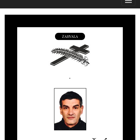
Izborn
Zahvala
.