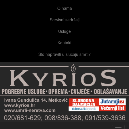
O nama
Servisni sadržaji
Usluge
Kontakt
Što napraviti u slučaju smrti?