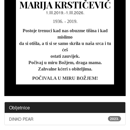
MARIJA KRSTIČEVIĆ
1.III.2019.-1.III.2026.
1936. - 2019.
Postoje trenuci kad nas obuzme tišina i kad
mislimo
da si otišla, a ti si se samo skrila u naša srca i tu
ćeš
ostati zauvijek.
Počivaj u miru Božjem, draga mama.
Zahvalne kćeri s obiteljima.
POČIVALA U MIRU BOŽJEM!
Obljetnice
DINKO PEAR
2023.