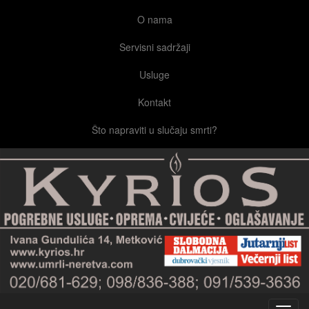
O nama
Servisni sadržaji
Usluge
Kontakt
Što napraviti u slučaju smrti?