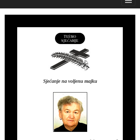
Izborn
Tužno
sjećanje
Sjećanje na voljenu majku