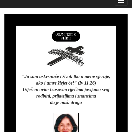
Izborn
Obavijest o
smrti
“Ja sam uskrsnuće i život: tko u mene vjeruje,
ako i umre živjet će!” (Iv 11,26)
Utješeni ovim Isusovim riječima javljamo svoj
rodbini, prijateljima i znancima
da je naša draga