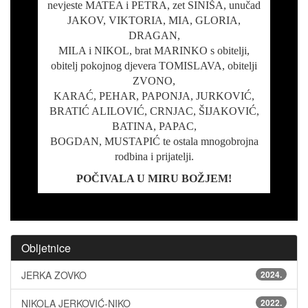
nevjeste MATEA i PETRA, zet SINIŠA, unučad
JAKOV, VIKTORIA, MIA, GLORIA,
DRAGAN,
MILA i NIKOL, brat MARINKO s obitelji,
obitelj pokojnog djevera TOMISLAVA, obitelji
ZVONO,
KARAĆ, PEHAR, PAPONJA, JURKOVIĆ,
BRATIĆ ALILOVIĆ, CRNJAC, ŠIJAKOVIĆ,
BATINA, PAPAC,
BOGDAN, MUSTAPIĆ te ostala mnogobrojna
rodbina i prijatelji.
POČIVALA U MIRU BOŽJEM!
Obljetnice
JERKA ZOVKO
2024.
NIKOLA JERKOVIĆ-NIKO
2022.