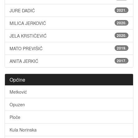
JURE DADIĆ
2021.
MILICA JERKOVIĆ
2020.
JELA KRSTIČEVIĆ
2020.
MATO PREVIŠIĆ
2019.
ANITA JERKIĆ
2017.
Općine
Metković
Opuzen
Ploče
Kula Norinska