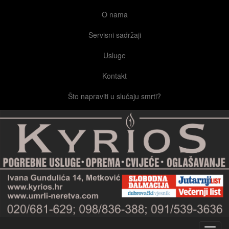
O nama
Servisni sadržaji
Usluge
Kontakt
Što napraviti u slučaju smrti?