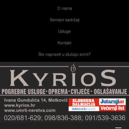
O nama
Servisni sadržaji
Usluge
Kontakt
Što napraviti u slučaju smrti?