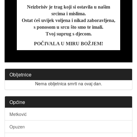
Neizbrisiv je trag koji si ostavila u našim
srcima i mislima.
Ostat ćeš uvijek voljena i nikad zaboravljena,
s ponosom u srcu što smo te imali.
Tvoj suprug s djecom.
POČIVALA U MIRU BOŽJEM!
Obljetnice
Nema obljetnica smrti na ovaj dan.
Općine
Metković
Opuzen