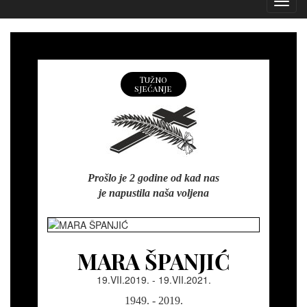
Izborn
Tužno
sjećanje
Prošlo je 2 godine od kad nas
je napustila naša voljena
MARA ŠPANJIĆ
19.VII.2019. - 19.VII.2021.
1949. - 2019.