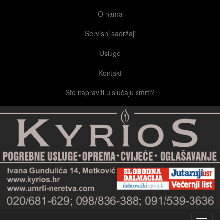
O nama
Servisni sadržaji
Usluge
Kontakt
Što napraviti u slučaju smrti?