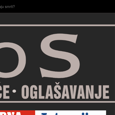
aju smrti?