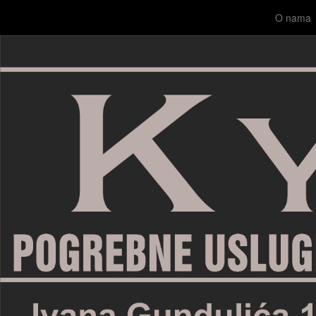
O nama