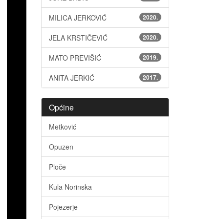
MILICA JERKOVIĆ
2020.
JELA KRSTIČEVIĆ
2020.
MATO PREVIŠIĆ
2019.
ANITA JERKIĆ
2017.
Općine
Metković
Opuzen
Ploče
Kula Norinska
Pojezerje