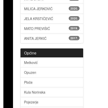
MILICA JERKOVIĆ
2020.
JELA KRSTIČEVIĆ
2020.
MATO PREVIŠIĆ
2019.
ANITA JERKIĆ
2017.
Općine
Metković
Opuzen
Ploče
Kula Norinska
Pojezerje