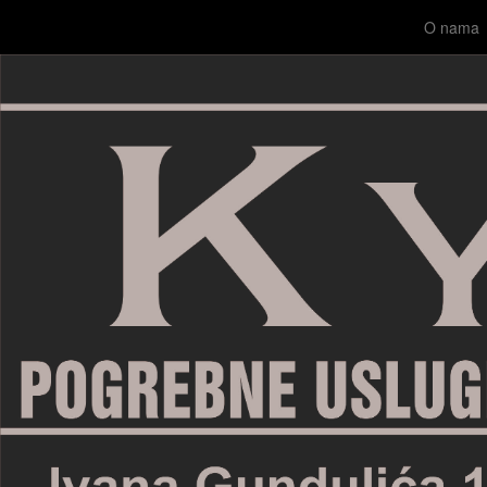
O nama