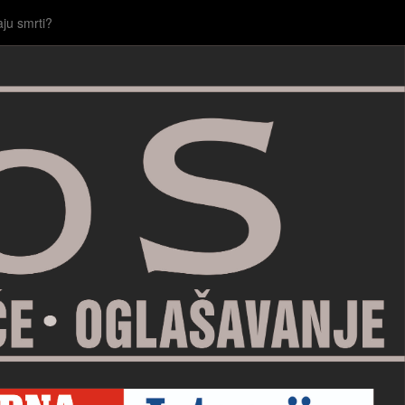
aju smrti?