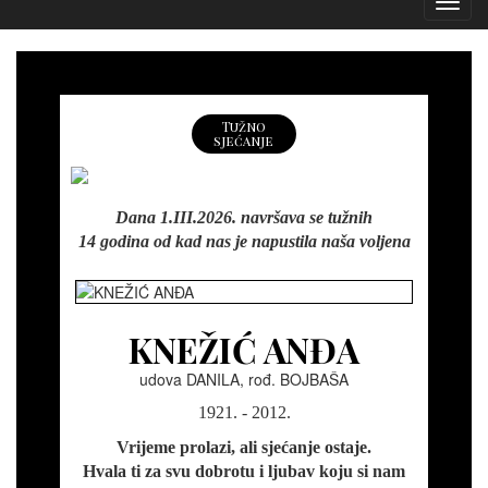
Izborn
Tužno
sjećanje
Dana 1.III.2026. navršava se tužnih
14 godina od kad nas je napustila naša voljena
KNEŽIĆ ANĐA
udova DANILA, rođ. BOJBAŠA
1921. - 2012.
Vrijeme prolazi, ali sjećanje ostaje.
Hvala ti za svu dobrotu i ljubav koju si nam