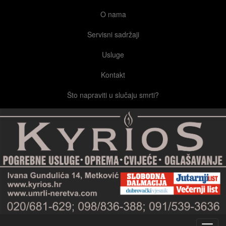
O nama
Servisni sadržaji
Usluge
Kontakt
Što napraviti u slučaju smrti?