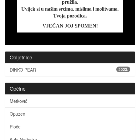
pružila.
Uvijek si u našim srcima, mislima i molitvama.
Tvoja porodica.
VJEČAN JOJ SPOMEN!
Obljetnice
DINKO PEAR
2023.
Općine
Metković
Opuzen
Ploče
Kula Norinska