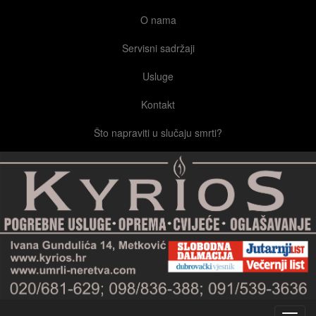
O nama
Servisni sadržaji
Usluge
Kontakt
Što napraviti u slučaju smrti?