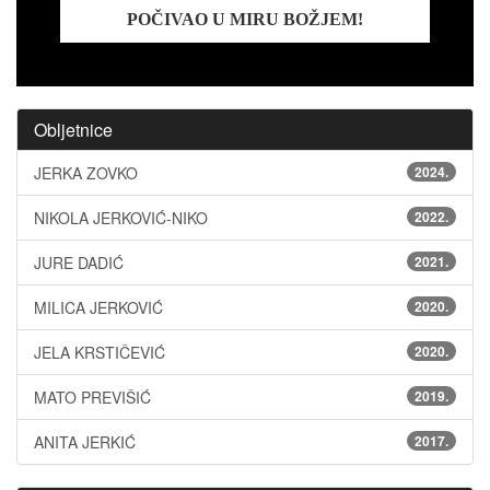
POČIVAO U MIRU BOŽJEM!
Obljetnice
JERKA ZOVKO
2024.
NIKOLA JERKOVIĆ-NIKO
2022.
JURE DADIĆ
2021.
MILICA JERKOVIĆ
2020.
JELA KRSTIČEVIĆ
2020.
MATO PREVIŠIĆ
2019.
ANITA JERKIĆ
2017.