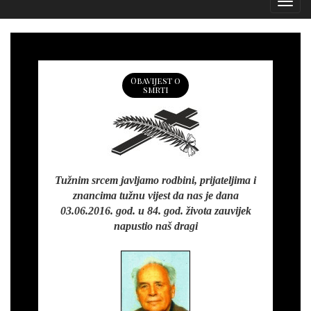
Izborn
Obavijest o
smrti
Tužnim srcem javljamo rodbini, prijateljima i
znancima tužnu vijest da nas je dana
03.06.2016. god. u 84. god. života zauvijek
napustio naš dragi