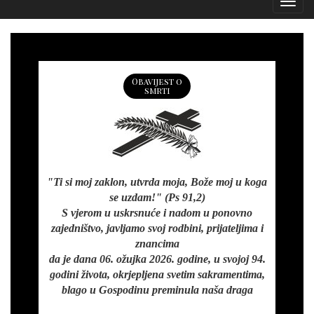
Izborn
Obavijest o
smrti
"Ti si moj zaklon, utvrda moja, Bože moj u koga
se uzdam!" (Ps 91,2)
S vjerom u uskrsnuće i nadom u ponovno
zajedništvo, javljamo svoj rodbini, prijateljima i
znancima
da je dana 06. ožujka 2026. godine, u svojoj 94.
godini života, okrjepljena svetim sakramentima,
blago u Gospodinu preminula naša draga