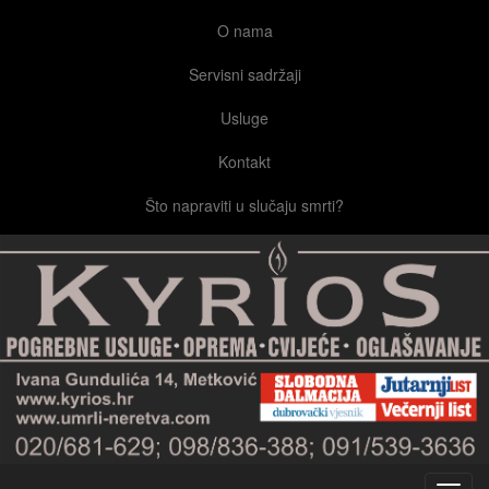
O nama
Servisni sadržaji
Usluge
Kontakt
Što napraviti u slučaju smrti?