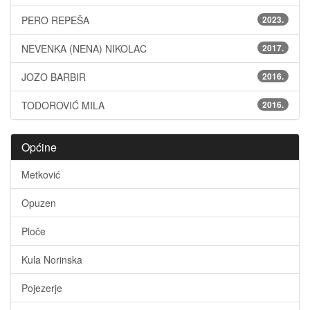
PERO REPEŠA
2023.
NEVENKA (NENA) NIKOLAC
2017.
JOZO BARBIR
2016.
TODOROVIĆ MILA
2016.
Općine
Metković
Opuzen
Ploče
Kula Norinska
Pojezerje