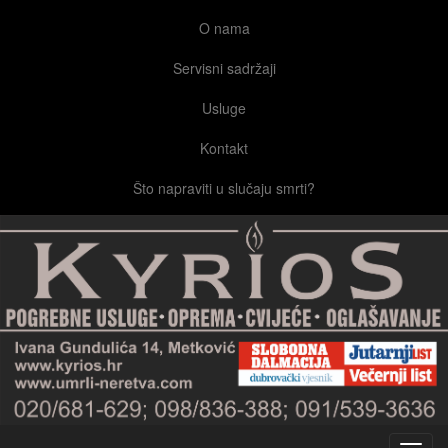
O nama
Servisni sadržaji
Usluge
Kontakt
Što napraviti u slučaju smrti?