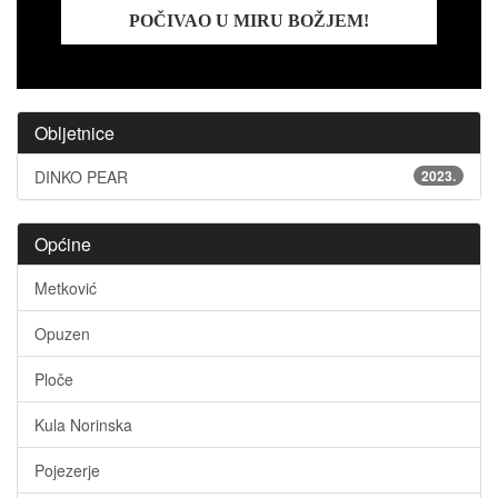
POČIVAO U MIRU BOŽJEM!
Obljetnice
DINKO PEAR
2023.
Općine
Metković
Opuzen
Ploče
Kula Norinska
Pojezerje