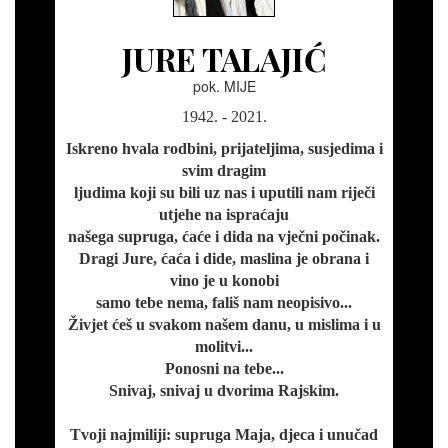
JURE TALAJIĆ
pok. MIJE
1942. - 2021.
Iskreno hvala rodbini, prijateljima, susjedima i
svim dragim
ljudima koji su bili uz nas i uputili nam riječi
utjehe na ispraćaju
našega supruga, ćaće i dida na vječni počinak.
Dragi Jure, ćaća i dide, maslina je obrana i
vino je u konobi
samo tebe nema, fališ nam neopisivo...
Živjet ćeš u svakom našem danu, u mislima i u
molitvi...
Ponosni na tebe...
Snivaj, snivaj u dvorima Rajskim.
Tvoji najmiliji: supruga Maja, djeca i unučad