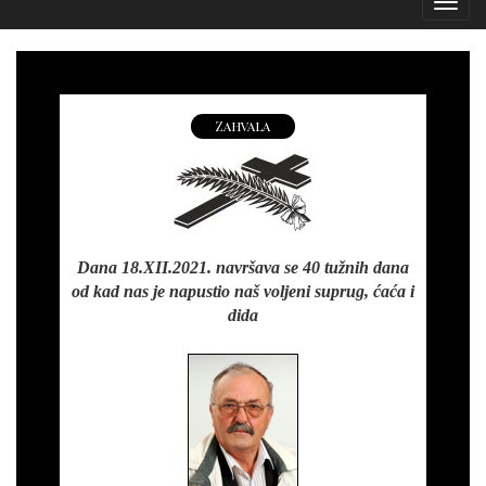
Izborn
Zahvala
Dana 18.XII.2021. navršava se 40 tužnih dana
od kad nas je napustio naš voljeni suprug, ćaća i
dida