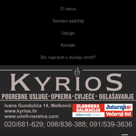
O nama
Servisni sadržaji
Usluge
Kontakt
Što napraviti u slučaju smrti?