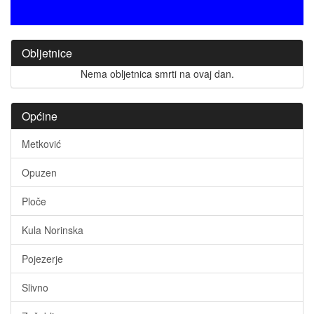
Obljetnice
Nema obljetnica smrti na ovaj dan.
Općine
Metković
Opuzen
Ploče
Kula Norinska
Pojezerje
Slivno