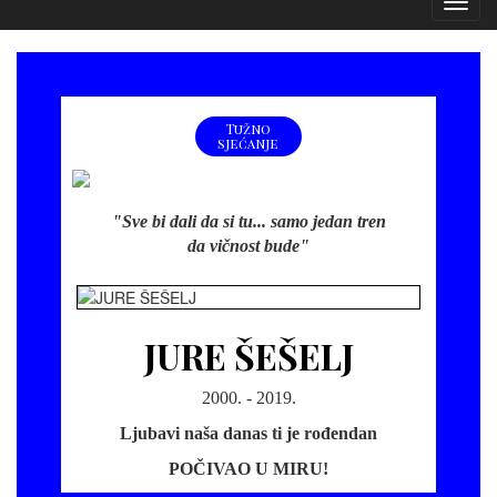
Izborn
Tužno
sjećanje
"Sve bi dali da si tu... samo jedan tren
da vičnost bude"
JURE ŠEŠELJ
2000. - 2019.
Ljubavi naša danas ti je rođendan
POČIVAO U MIRU!