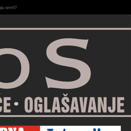
aju smrti?