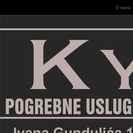
O nama