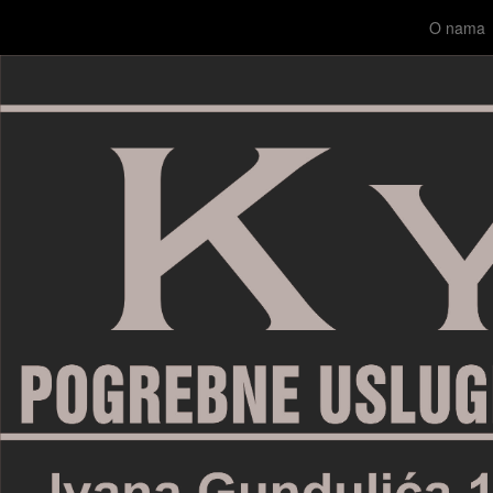
O nama