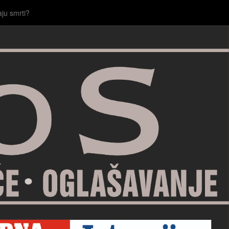
aju smrti?