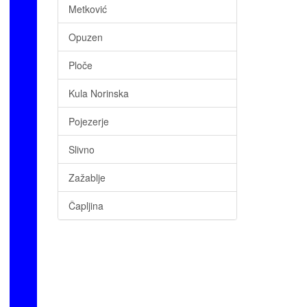
Metković
Opuzen
Ploče
Kula Norinska
Pojezerje
Slivno
Zažablje
Čapljina