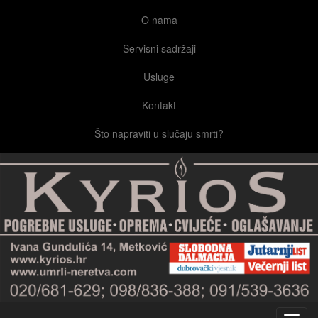
O nama
Servisni sadržaji
Usluge
Kontakt
Što napraviti u slučaju smrti?