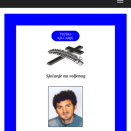
Izborn
Tužno
sjećanje
Sjećanje na voljenog