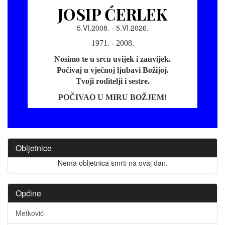
JOSIP ĆERLEK
5.VI.2008. - 5.VI.2026.
1971. - 2008.
Nosimo te u srcu uvijek i zauvijek.
Počivaj u vječnoj ljubavi Božijoj.
Tvoji roditelji i sestre.
POČIVAO U MIRU BOŽJEM!
Obljetnice
Nema obljetnica smrti na ovaj dan.
Općine
Metković