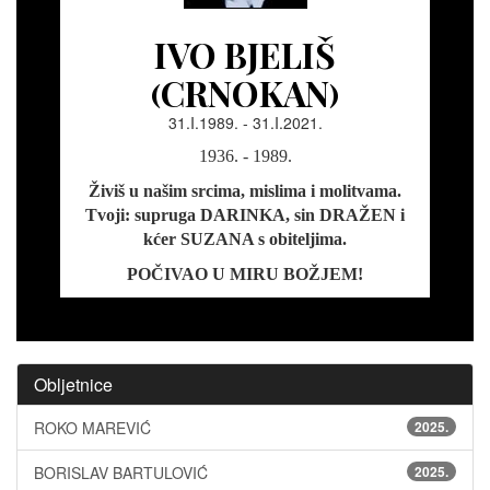
IVO BJELIŠ
(CRNOKAN)
31.I.1989. - 31.I.2021.
1936. - 1989.
Živiš u našim srcima, mislima i molitvama.
Tvoji: supruga DARINKA, sin DRAŽEN i
kćer SUZANA s obiteljima.
POČIVAO U MIRU BOŽJEM!
Obljetnice
ROKO MAREVIĆ
2025.
BORISLAV BARTULOVIĆ
2025.