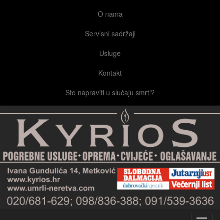
O nama
Servisni sadržaji
Usluge
Kontakt
Što napraviti u slučaju smrti?