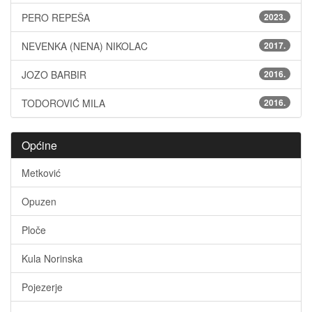
PERO REPEŠA
2023.
NEVENKA (NENA) NIKOLAC
2017.
JOZO BARBIR
2016.
TODOROVIĆ MILA
2016.
Općine
Metković
Opuzen
Ploče
Kula Norinska
Pojezerje