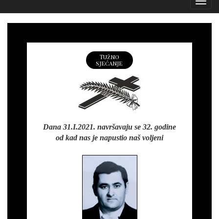
Izborn
Tužno
sjećanje
Dana 31.I.2021. navršavaju se 32. godine
od kad nas je napustio naš voljeni