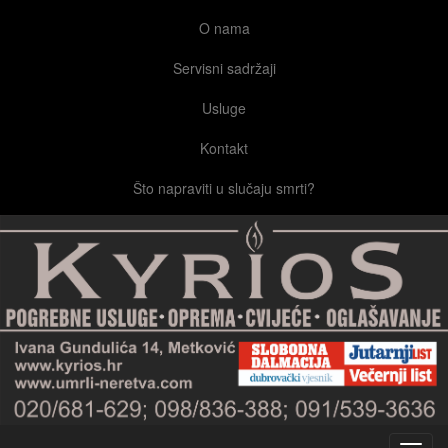
O nama
Servisni sadržaji
Usluge
Kontakt
Što napraviti u slučaju smrti?