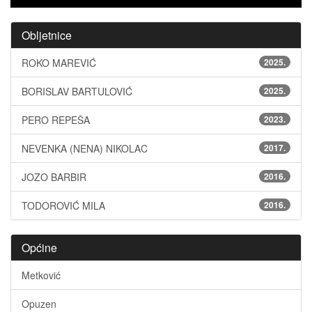
Obljetnice
ROKO MAREVIĆ
2025.
BORISLAV BARTULOVIĆ
2025.
PERO REPEŠA
2023.
NEVENKA (NENA) NIKOLAC
2017.
JOZO BARBIR
2016.
TODOROVIĆ MILA
2016.
Općine
Metković
Opuzen