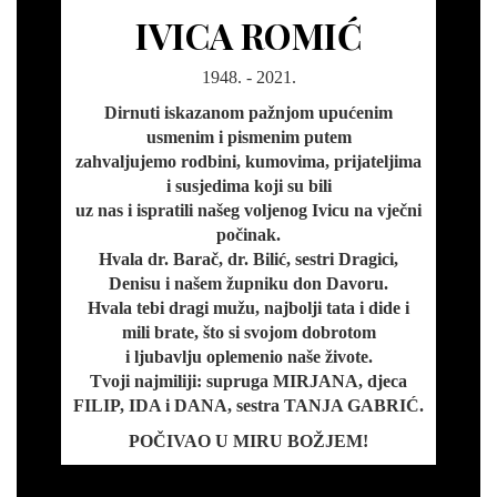
IVICA ROMIĆ
1948. - 2021.
Dirnuti iskazanom pažnjom upućenim
usmenim i pismenim putem
zahvaljujemo rodbini, kumovima, prijateljima
i susjedima koji su bili
uz nas i ispratili našeg voljenog Ivicu na vječni
počinak.
Hvala dr. Barač, dr. Bilić, sestri Dragici,
Denisu i našem župniku don Davoru.
Hvala tebi dragi mužu, najbolji tata i dide i
mili brate, što si svojom dobrotom
i ljubavlju oplemenio naše živote.
Tvoji najmiliji: supruga MIRJANA, djeca
FILIP, IDA i DANA, sestra TANJA GABRIĆ.
POČIVAO U MIRU BOŽJEM!