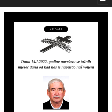
Izborn
Zahvala
Dana 14.I.2022. godine navršava se tužnih
mjesec dana od kad nas je napustio naš voljeni