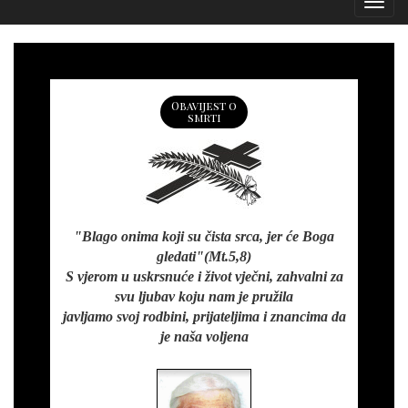
Izborn
Obavijest o
smrti
"Blago onima koji su čista srca, jer će Boga
gledati"(Mt.5,8)
S vjerom u uskrsnuće i život vječni, zahvalni za
svu ljubav koju nam je pružila
javljamo svoj rodbini, prijateljima i znancima da
je naša voljena