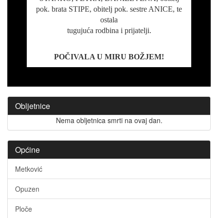
pok. brata STIPE, obitelj pok. sestre ANICE, te
ostala
tugujuća rodbina i prijatelji.
POČIVALA U MIRU BOŽJEM!
Obljetnice
Nema obljetnica smrti na ovaj dan.
Općine
Metković
Opuzen
Ploče