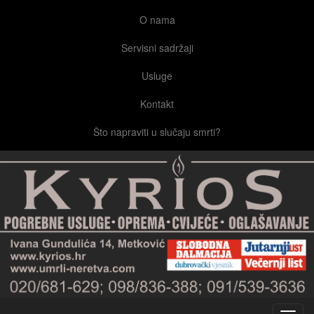
O nama
Servisni sadržaji
Usluge
Kontakt
Što napraviti u slučaju smrti?