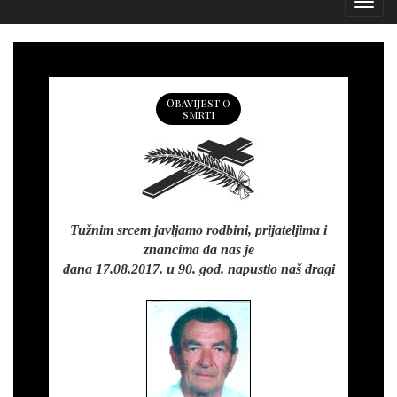
Izborn
Obavijest o
smrti
Tužnim srcem javljamo rodbini, prijateljima i
znancima da nas je
dana 17.08.2017. u 90. god. napustio naš dragi