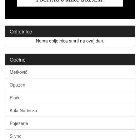
Obljetnice
Nema obljetnica smrti na ovaj dan.
Općine
Metković
Opuzen
Ploče
Kula Norinska
Pojezerje
Slivno