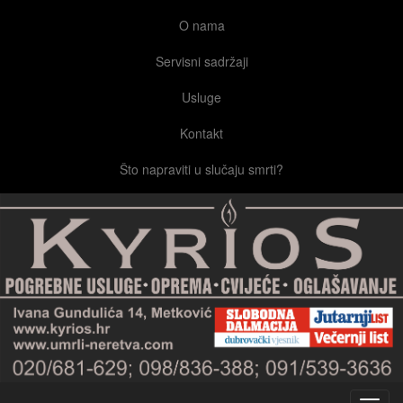
O nama
Servisni sadržaji
Usluge
Kontakt
Što napraviti u slučaju smrti?