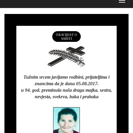
Izborn
Obavijest o
smrti
Tužnim srcem javljamo rodbini, prijateljima i
znancima da je dana 05.08.2017.
u 94. god. preminula naša draga majka, sestra,
nevjesta, svekrva, baka i prabaka