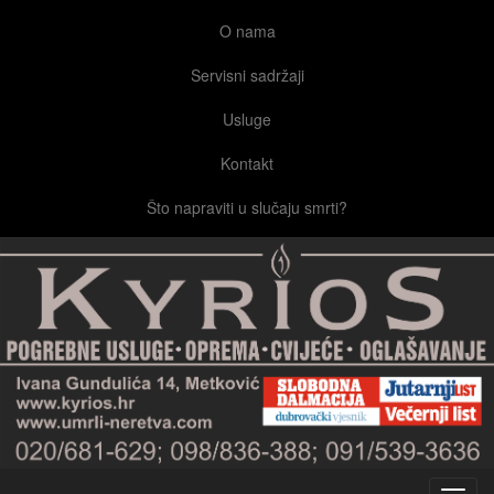
O nama
Servisni sadržaji
Usluge
Kontakt
Što napraviti u slučaju smrti?