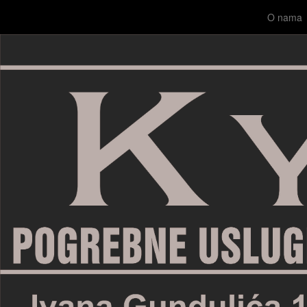
O nama