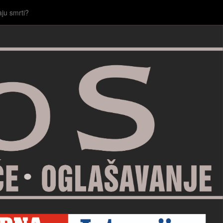
aju smrti?