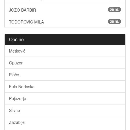
JOZO BARBIR
2016.
TODOROVIĆ MILA
2016.
Općine
Metković
Opuzen
Ploče
Kula Norinska
Pojezerje
Slivno
Zažablje