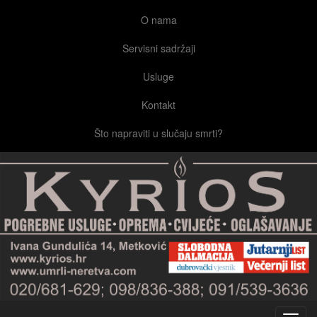
O nama
Servisni sadržaji
Usluge
Kontakt
Što napraviti u slučaju smrti?