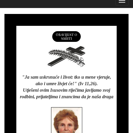
Izborn
Obavijest o
smrti
"Ja sam uskrsnuće i život: tko u mene vjeruje,
ako i umre živjet će!" (Iv 11,26).
Utješeni ovim Isusovim riječima javljamo svoj
rodbini, prijateljima i znancima da je naša draga