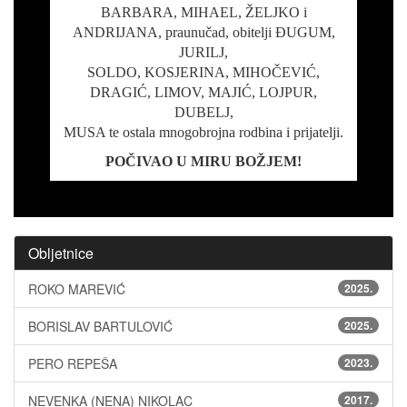
BARBARA, MIHAEL, ŽELJKO i
ANDRIJANA, praunučad, obitelji ĐUGUM,
JURILJ,
SOLDO, KOSJERINA, MIHOČEVIĆ,
DRAGIĆ, LIMOV, MAJIĆ, LOJPUR,
DUBELJ,
MUSA te ostala mnogobrojna rodbina i prijatelji.
POČIVAO U MIRU BOŽJEM!
Obljetnice
ROKO MAREVIĆ
2025.
BORISLAV BARTULOVIĆ
2025.
PERO REPEŠA
2023.
NEVENKA (NENA) NIKOLAC
2017.