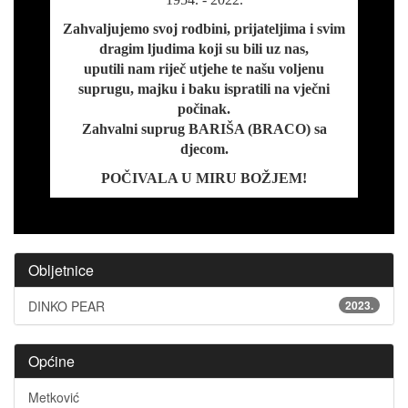
Zahvaljujemo svoj rodbini, prijateljima i svim
dragim ljudima koji su bili uz nas,
uputili nam riječ utjehe te našu voljenu
suprugu, majku i baku ispratili na vječni
počinak.
Zahvalni suprug BARIŠA (BRACO) sa
djecom.
POČIVALA U MIRU BOŽJEM!
Obljetnice
DINKO PEAR
2023.
Općine
Metković