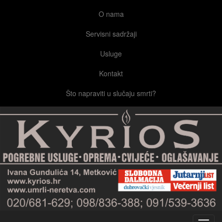
O nama
Servisni sadržaji
Usluge
Kontakt
Što napraviti u slučaju smrti?