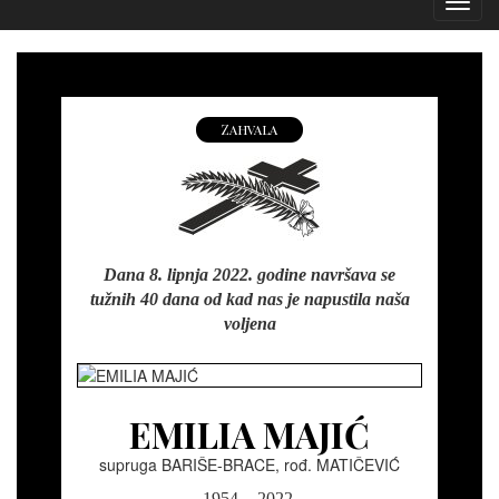
Izborn
Zahvala
Dana 8. lipnja 2022. godine navršava se
tužnih 40 dana od kad nas je napustila naša
voljena
EMILIA MAJIĆ
supruga BARIŠE-BRACE, rođ. MATIČEVIĆ
1954. - 2022.