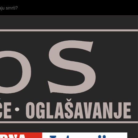
aju smrti?