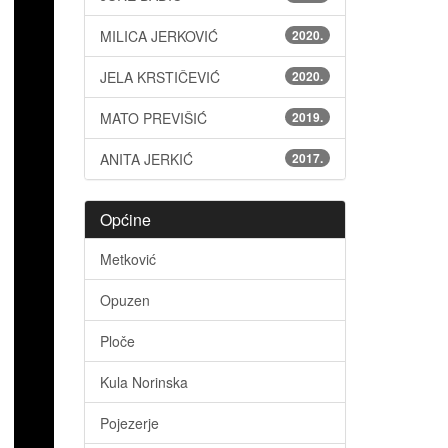
MILICA JERKOVIĆ
2020.
JELA KRSTIČEVIĆ
2020.
MATO PREVIŠIĆ
2019.
ANITA JERKIĆ
2017.
Općine
Metković
Opuzen
Ploče
Kula Norinska
Pojezerje