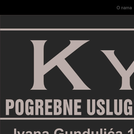
O nama