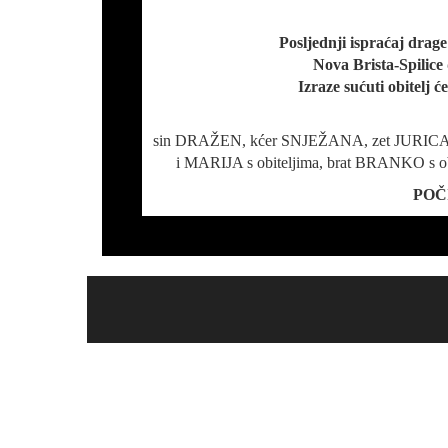
Posljednji ispraćaj drag
Nova Brista-Spilice 
Izraze sućuti obitelj 
sin DRAŽEN, kćer SNJEŽANA, zet JURICA
i MARIJA s obiteljima, brat BRANKO s obitel
POČ