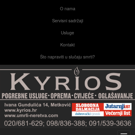
O nama
Servisni sadržaji
Usluge
Kontakt
Što napraviti u slučaju smrti?