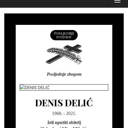
Izborn
Posljednji
pozdrav
Posljednje zbogom
DENIS DELIĆ
1968. - 2021.
želi uputiti obitelj